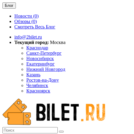
Блог
Новости (0)
Обзоры (0)
Смотреть Весь Блог
info@2bilet.ru
Текущий город:
Москва
Краснодар
Санкт-Петербург
Новосибирск
Екатеринбург
Нижний Новгород
Казань
Ростов-на-Дону
Челябинск
Красноярск