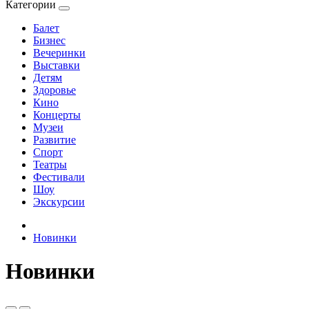
Категории
Балет
Бизнес
Вечеринки
Выставки
Детям
Здоровье
Кино
Концерты
Музеи
Развитие
Спорт
Театры
Фестивали
Шоу
Экскурсии
Новинки
Новинки