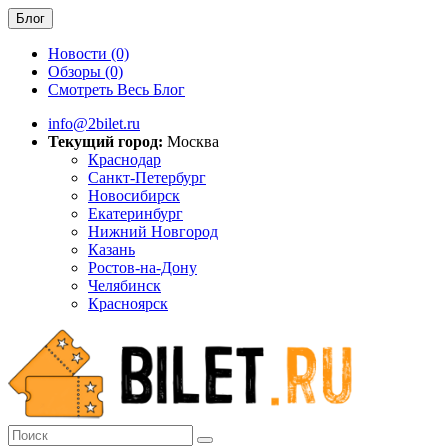
Блог
Новости (0)
Обзоры (0)
Смотреть Весь Блог
info@2bilet.ru
Текущий город:
Москва
Краснодар
Санкт-Петербург
Новосибирск
Екатеринбург
Нижний Новгород
Казань
Ростов-на-Дону
Челябинск
Красноярск