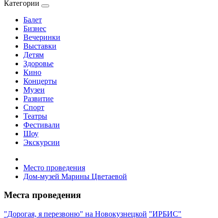
Категории
Балет
Бизнес
Вечеринки
Выставки
Детям
Здоровье
Кино
Концерты
Музеи
Развитие
Спорт
Театры
Фестивали
Шоу
Экскурсии
Место проведения
Дом-музей Марины Цветаевой
Места проведения
"Дорогая, я перезвоню" на Новокузнецкой
"ИРБИС"